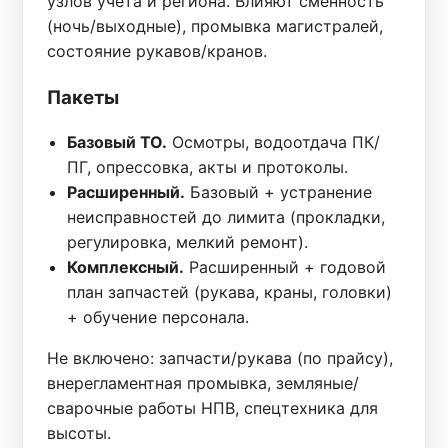
узлов учёта и региона. Влияют сменность
(ночь/выходные), промывка магистралей,
состояние рукавов/кранов.
Пакеты
Базовый ТО.
Осмотры, водоотдача ПК/
ПГ, опрессовка, акты и протоколы.
Расширенный.
Базовый + устранение
неисправностей до лимита (прокладки,
регулировка, мелкий ремонт).
Комплексный.
Расширенный + годовой
план запчастей (рукава, краны, головки)
+ обучение персонала.
Не включено: запчасти/рукава (по прайсу),
внерегламентная промывка, земляные/
сварочные работы НПВ, спецтехника для
высоты.