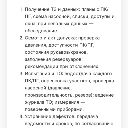
Получение ТЗ и данных: планы с ПК/
ПГ, схема насосной, списки, доступы и
окна; при неполных данных —
обследование.
Осмотр и акт допуска: проверка
давления, доступности ПК/ПГ,
состояния рукавов/кранов,
заполнения резервуаров;
рекомендации при отклонениях.
Испытания и ТО: водоотдача каждого
ПК/ПГ, опрессовка участков, проверка
насосной (давление,
производительность, резерв); ведение
журнала ТО; измерения —
поверенными приборами.
Устранение дефектов: передача
ведомости и сроков; по согласованию