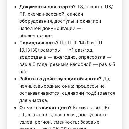
Документы для старта?
ТЗ, планы с ПК/
ПГ, схема насосной, списки
оборудования, доступы и окна; при
неполной документации —
обследование.
Периодичность?
По ППР 1479 и СП
10.13130: осмотры — ≥1 раз/год,
водоотдача — ежегодно, опрессовка —
раз в 3 года, ревизия насосной — раз в 5
лет.
Работа на действующих объектах?
Да,
ночные/выходные окна; процессы не
останавливаются, сценарий подбирается
для участка.
От чего зависит цена?
Количество ПК/
ПГ, этажность, насосная, доступность
узлов, регион, сменность; базовые