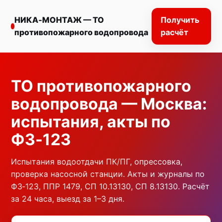
НИКА‑МОНТАЖ — ТО
Получить
противопожарного водопровода
расчёт
ТО противопожарного
водопровода — Москва:
испытания, акты по
ФЗ‑123
Испытания водоотдачи ПК/ПГ, опрессовка,
проверка насосной станции. Акты и журналы по
ФЗ‑123, ППР 1479, СП 10.13130, СП 8.13130. Расчёт
за 24 часа, выезд за 1–3 дня.