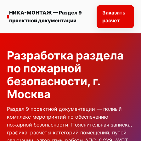
НИКА-МОНТАЖ — Раздел 9
Заказать
проектной документации
расчет
Разработка раздела
по пожарной
безопасности, г.
Москва
Раздел 9 проектной документации — полный
комплекс мероприятий по обеспечению
пожарной безопасности. Пояснительная записка,
графика, расчёты категорий помещений, путей
эвакуации, алгоритмы работы АПС, СОУЭ, АУПТ.